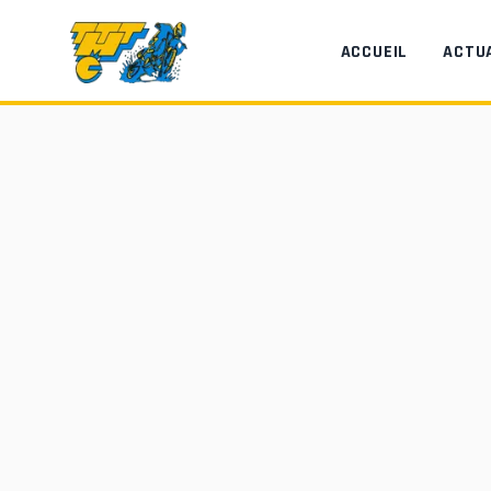
Aller au contenu principal
ACCUEIL
ACTU