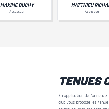
MAXIME BUCHY
MATTHIEU RICHA
Assesseur
Assesseur
TENUES 
En application de l'annonce 
club vous propose les tenues