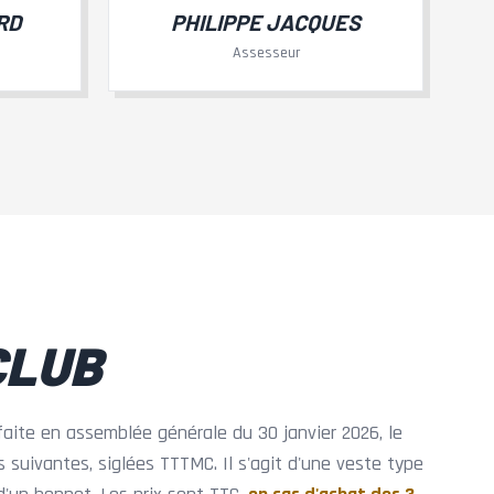
RD
PHILIPPE JACQUES
Assesseur
CLUB
faite en assemblée générale du 30 janvier 2026, le
 suivantes, siglées TTTMC. Il s'agit d'une veste type