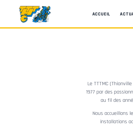
Aller au contenu principal
ACCUEIL
ACTU
Le TTTMC (Thionville
1977 par des passionn
au fil des ann
Nous accueillons l
installations 