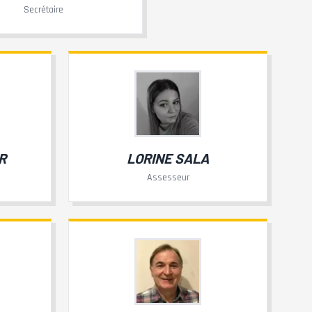
Secrétaire
R
LORINE SALA
Assesseur