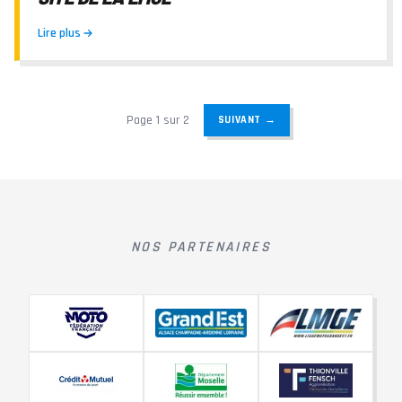
Lire plus
Page
1
sur
2
SUIVANT →
NOS PARTENAIRES