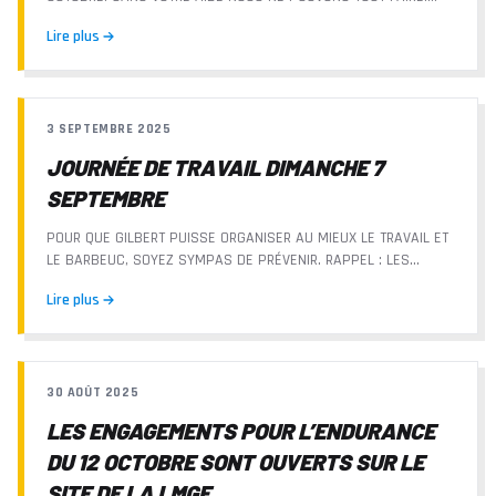
MERCI D’AVANCE LE CLUB OFFRE LE...
Lire plus
3 SEPTEMBRE 2025
JOURNÉE DE TRAVAIL DIMANCHE 7
SEPTEMBRE
POUR QUE GILBERT PUISSE ORGANISER AU MIEUX LE TRAVAIL ET
LE BARBEUC, SOYEZ SYMPAS DE PRÉVENIR. RAPPEL : LES
TRAVAILLEURS DU MATIN OU DE LA SEMAINE POURRONT...
Lire plus
30 AOÛT 2025
LES ENGAGEMENTS POUR L’ENDURANCE
DU 12 OCTOBRE SONT OUVERTS SUR LE
SITE DE LA LMGE