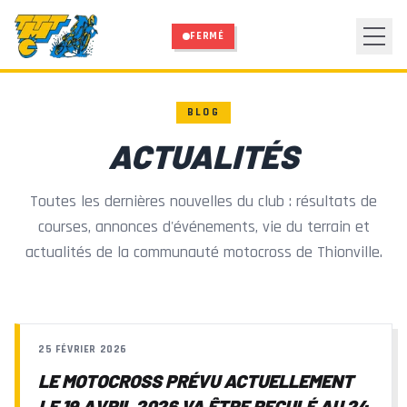
Aller au contenu principal
FERMÉ
BLOG
ACTUALITÉS
Toutes les dernières nouvelles du club : résultats de
courses, annonces d'événements, vie du terrain et
actualités de la communauté motocross de Thionville.
25 FÉVRIER 2026
LE MOTOCROSS PRÉVU ACTUELLEMENT
LE 19 AVRIL 2026 VA ÊTRE RECULÉ AU 24