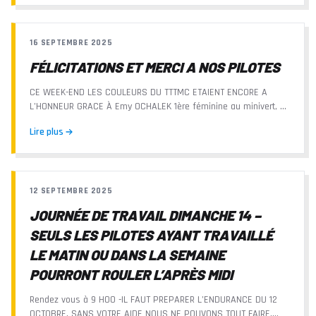
16 SEPTEMBRE 2025
FÉLICITATIONS ET MERCI A NOS PILOTES
CE WEEK-END LES COULEURS DU TTTMC ETAIENT ENCORE A
L’HONNEUR GRACE À Emy OCHALEK 1ère féminine au minivert, –
Calie HUFFLING 1ère dans la catégorie...
Lire plus
12 SEPTEMBRE 2025
JOURNÉE DE TRAVAIL DIMANCHE 14 –
SEULS LES PILOTES AYANT TRAVAILLÉ
LE MATIN OU DANS LA SEMAINE
POURRONT ROULER L’APRÈS MIDI
Rendez vous à 9 H00 -IL FAUT PREPARER L’ENDURANCE DU 12
OCTOBRE. SANS VOTRE AIDE NOUS NE POUVONS TOUT FAIRE.