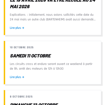
MAI 2026
Explications : initialement, nous avions sollicités cette date du
24 mai mais un autre club (BARTENHEIM) avait aussi demandé
la même date
Lire plus
10 OCTOBRE 2025
SAMEDI 11 OCTOBRE
Les circuits cross et enduro seront ouvert ce weekend à partir
de 9h, arrêt des moteurs de 12h à 13h30
Lire plus
8 OCTOBRE 2025
DIMANCHE 12 OCTOBRE