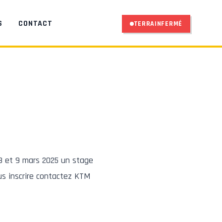
S
CONTACT
TERRAIN
FERMÉ
 et 9 mars 2025 un stage
us inscrire contactez KTM