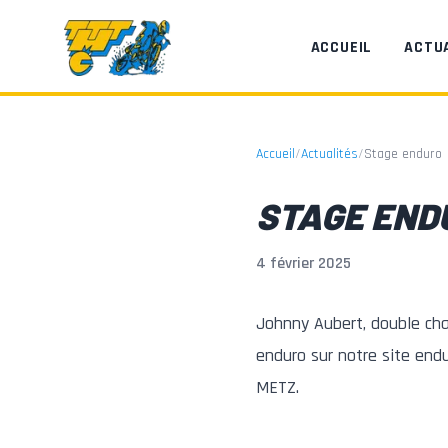
Aller au contenu principal
ACCUEIL
ACTU
Accueil
/
Actualités
/
Stage enduro
STAGE END
4 février 2025
Johnny Aubert, double ch
enduro sur notre site end
METZ.