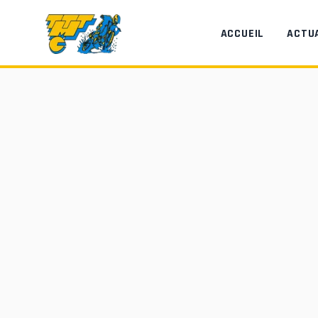
Aller au contenu principal
ACCUEIL
ACTU