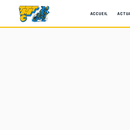
Aller au contenu principal
ACCUEIL
ACTU