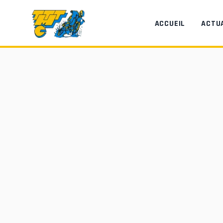
Aller au contenu principal
ACCUEIL
ACTU