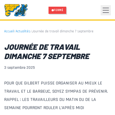
Aller au contenu principal
FERMÉ
Accueil
/
Actualités
/
Journée de travail dimanche 7 septembre
JOURNÉE DE TRAVAIL
DIMANCHE 7 SEPTEMBRE
3 septembre 2025
POUR QUE GILBERT PUISSE ORGANISER AU MIEUX LE
TRAVAIL ET LE BARBEUC, SOYEZ SYMPAS DE PRÉVENIR.
RAPPEL : LES TRAVAILLEURS DU MATIN OU DE LA
SEMAINE POURRONT ROULER L’APRÈS MIDI