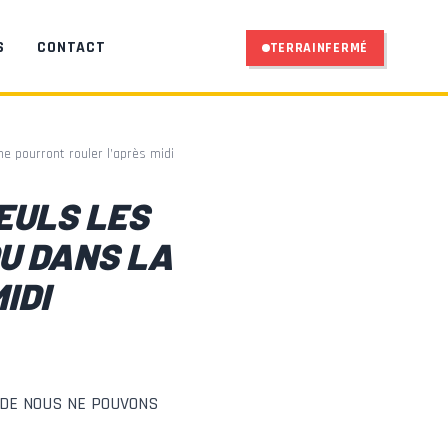
S
CONTACT
TERRAIN
FERMÉ
ne pourront rouler l’après midi
EULS LES
OU DANS LA
IDI
AIDE NOUS NE POUVONS