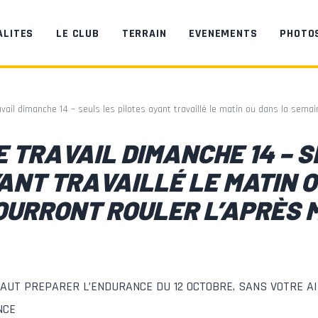
ALITES
LE CLUB
TERRAIN
EVENEMENTS
PHOTO
vail dimanche 14 – seuls les pilotes ayant travaillé le matin ou dans la semai
 TRAVAIL DIMANCHE 14 – S
ANT TRAVAILLÉ LE MATIN 
URRONT ROULER L’APRÈS M
 FAUT PREPARER L’ENDURANCE DU 12 OCTOBRE. SANS VOTRE 
NCE