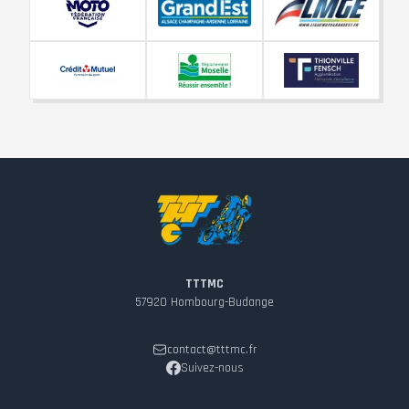
TTTMC
57920
Hombourg-Budange
contact@tttmc.fr
Suivez-nous