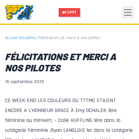
Aller au contenu principal
FERMÉ
Accueil
/
Actualités
/
Félicitations et merci a nos pilotes
FÉLICITATIONS ET MERCI A
NOS PILOTES
16 septembre 2025
CE WEEK-END LES COULEURS DU TTTMC ETAIENT
ENCORE A L’HONNEUR GRACE À Emy OCHALEK 1ère
féminine au minivert, – Calie HUFFLING 1ère dans la
catégorie Féminine ,Ryan LANGLOIS 1er dans la catégorie