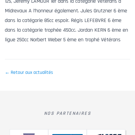
125, Jérémy LAMOUR 1er dans la catégorie Vétérans à
Midrevaux A l’honneur également. Jules Grutzner 6 ème
dans la catégorie 85cc espoir. Régis LEFEBVRE 6 ème
dans la catégorie trophée 450cc. Jordan KERN 6 ème en
ligue 250cc Norbert Weber 5 ème en trophé Vétérans
← Retour aux actualités
NOS PARTENAIRES