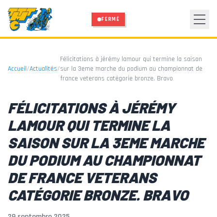
Aller au contenu principal
FERMÉ
Félicitations à jérémy lamour qui termine la saison
Accueil
/
Actualités
/
sur la 3eme marche du podium au championnat de
france veterans catégorie bronze. Bravo
FÉLICITATIONS À JÉRÉMY
LAMOUR QUI TERMINE LA
SAISON SUR LA 3EME MARCHE
DU PODIUM AU CHAMPIONNAT
DE FRANCE VETERANS
CATÉGORIE BRONZE. BRAVO
29 septembre 2025