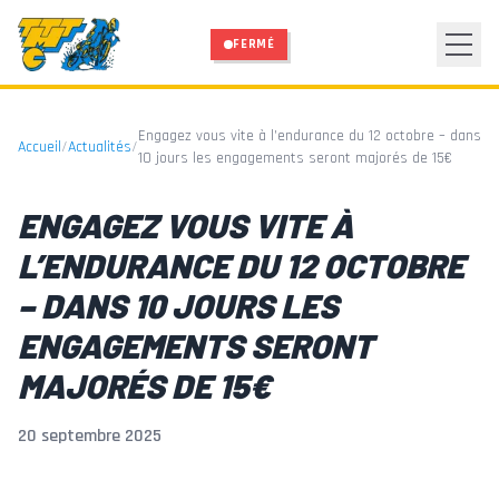
Aller au contenu principal
FERMÉ
Engagez vous vite à l’endurance du 12 octobre – dans
Accueil
/
Actualités
/
10 jours les engagements seront majorés de 15€
ENGAGEZ VOUS VITE À
L’ENDURANCE DU 12 OCTOBRE
– DANS 10 JOURS LES
ENGAGEMENTS SERONT
MAJORÉS DE 15€
20 septembre 2025