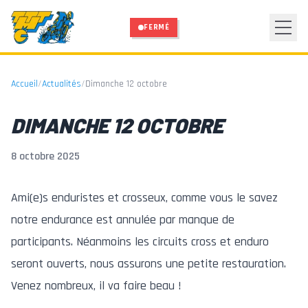
Aller au contenu principal
FERMÉ
Accueil
/
Actualités
/
Dimanche 12 octobre
DIMANCHE 12 OCTOBRE
8 octobre 2025
Ami(e)s enduristes et crosseux, comme vous le savez
notre endurance est annulée par manque de
participants. Néanmoins les circuits cross et enduro
seront ouverts, nous assurons une petite restauration.
Venez nombreux, il va faire beau !