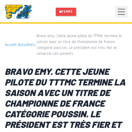
Aller au contenu principal
FERMÉ
Bravo emy. Cette jeune pilote du TTTMC termine la
saison avec un titre de championne de france
Accueil
/
Actualités
/
catégorie poussin. Le président est très fier et
remercie ses parents
BRAVO EMY. CETTE JEUNE
PILOTE DU TTTMC TERMINE LA
SAISON AVEC UN TITRE DE
CHAMPIONNE DE FRANCE
CATÉGORIE POUSSIN. LE
PRÉSIDENT EST TRÈS FIER ET