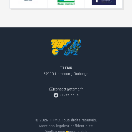
TTTMC
57920
Hombourg-Budange
contact@tttmc.fr
Suivez-nous
©
2026
TTTMC. Tous droits réservés.
Mentions légales
Confidentialité