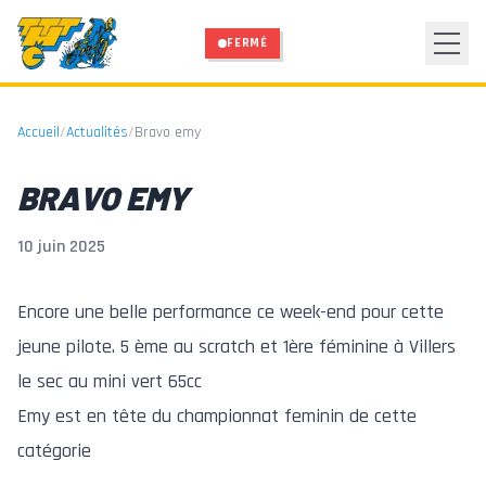
Aller au contenu principal
FERMÉ
Accueil
/
Actualités
/
Bravo emy
BRAVO EMY
10 juin 2025
Encore une belle performance ce week-end pour cette
jeune pilote. 5 ème au scratch et 1ère féminine à Villers
le sec au mini vert 65cc
Emy est en tête du championnat feminin de cette
catégorie