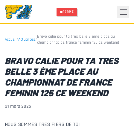
Aller au contenu principal
FERMÉ
Bravo calie pour ta tres belle 3 ème place au
Accueil
/
Actualités
/
championnat de france feminin 125 ce weekend
BRAVO CALIE POUR TA TRES
BELLE 3 ÈME PLACE AU
CHAMPIONNAT DE FRANCE
FEMININ 125 CE WEEKEND
31 mars 2025
NOUS SOMMES TRES FIERS DE TOI